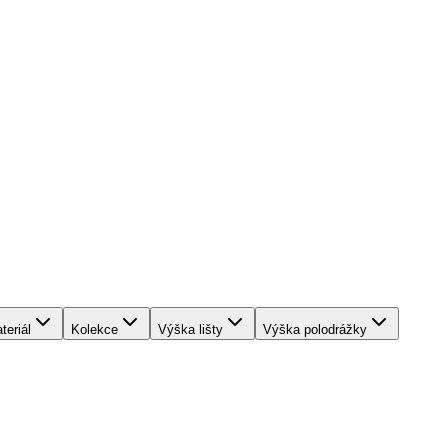
teriál
Kolekce
Výška lišty
Výška polodrážky