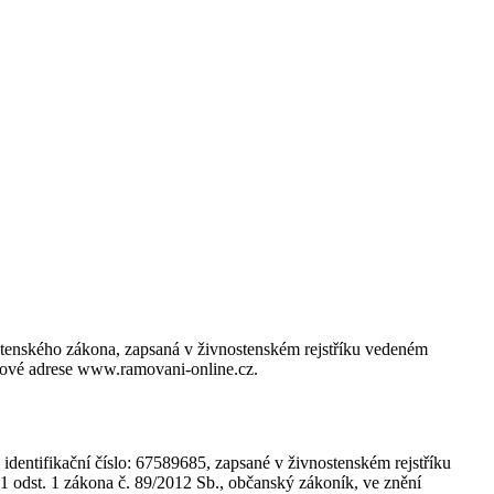
tenského zákona, zapsaná v živnostenském rejstříku vedeném
tové adrese www.ramovani-online.cz.
dentifikační číslo: 67589685, zapsané v živnostenském rejstříku
 odst. 1 zákona č. 89/2012 Sb., občanský zákoník, ve znění