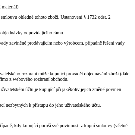
materiál).
í smlouvu ohledně tohoto zboží. Ustanovení § 1732 odst. 2
 objednávky odpovídajícího rámu.
 vady zaviněné prodávajícím nebo výrobcem, případně řešení vady
ivatelského rozhraní může kupující provádět objednávání zboží (dále
 přímo z webového rozhraní obchodu.
uživatelském účtu je kupující při jakékoliv jejich změně povinen
cí nezbytných k přístupu do jeho uživatelského účtu.
 případě, kdy kupující poruší své povinnosti z kupní smlouvy (včetně