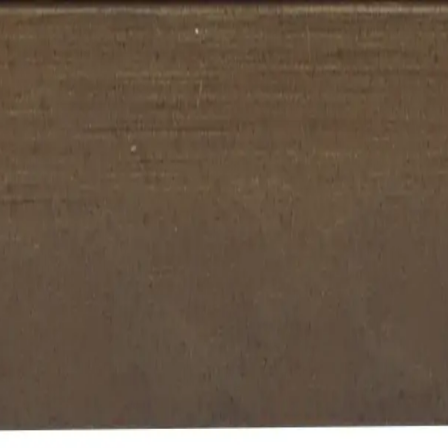
ávka
O nás
Kontakt
Metalia 702